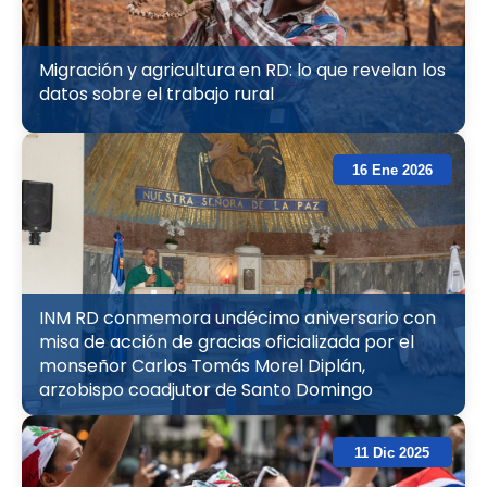
Migración y agricultura en RD: lo que revelan los
datos sobre el trabajo rural
16 Ene 2026
INM RD conmemora undécimo aniversario con
misa de acción de gracias oficializada por el
monseñor Carlos Tomás Morel Diplán,
arzobispo coadjutor de Santo Domingo
11 Dic 2025