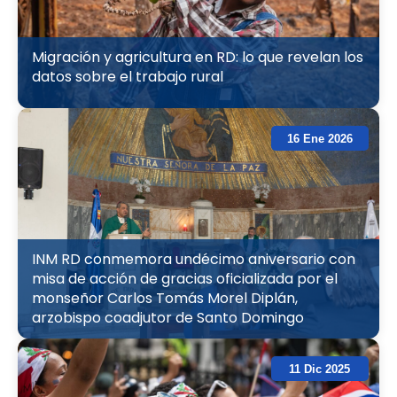
Migración y agricultura en RD: lo que revelan los
datos sobre el trabajo rural
16 Ene 2026
INM RD conmemora undécimo aniversario con
misa de acción de gracias oficializada por el
monseñor Carlos Tomás Morel Diplán,
arzobispo coadjutor de Santo Domingo
11 Dic 2025