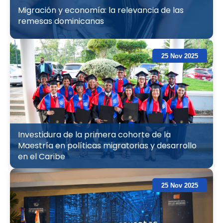
Migración y economía: la relevancia de las
remesas dominicanas
25 Nov 2025
Investidura de la primera cohorte de la
Maestría en políticas migratorias y desarrollo
en el Caribe
25 Nov 2025