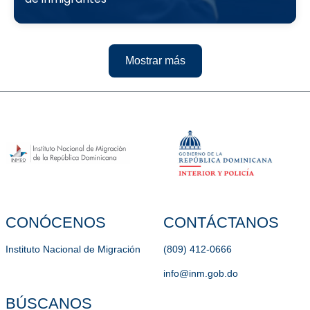
Mostrar más
CONÓCENOS
CONTÁCTANOS
Instituto Nacional de Migración
(809) 412-0666
info@inm.gob.do
BÚSCANOS