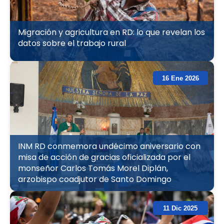
Migración y agricultura en RD: lo que revelan los
datos sobre el trabajo rural
16 Ene 2026
INM RD conmemora undécimo aniversario con
misa de acción de gracias oficializada por el
monseñor Carlos Tomás Morel Diplán,
arzobispo coadjutor de Santo Domingo
11 Dic 2025