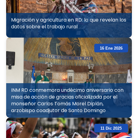
Migración y agricultura en RD: lo que revelan los
datos sobre el trabajo rural
16 Ene 2026
INM RD conmemora undécimo aniversario con
misa de acción de gracias oficializada por el
monseñor Carlos Tomás Morel Diplán,
arzobispo coadjutor de Santo Domingo
11 Dic 2025