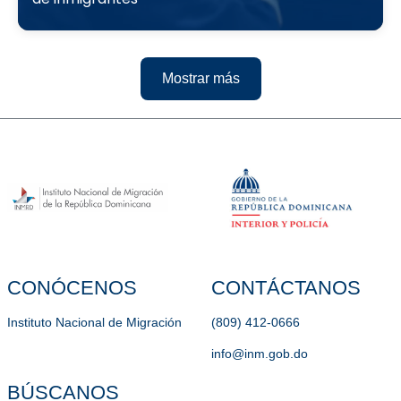
Mostrar más
CONÓCENOS
CONTÁCTANOS
Instituto Nacional de Migración
(809) 412-0666
info@inm.gob.do
BÚSCANOS