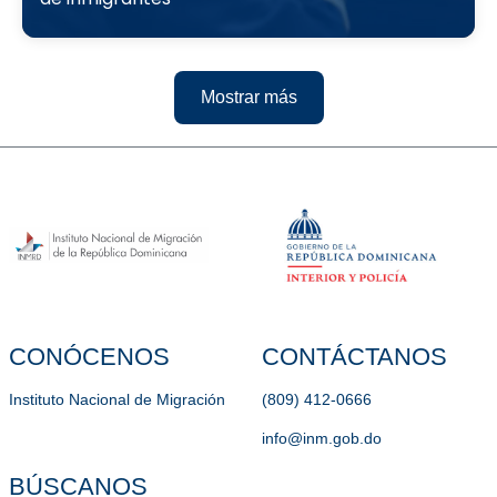
Mostrar más
CONÓCENOS
CONTÁCTANOS
Instituto Nacional de Migración
(809) 412-0666
info@inm.gob.do
BÚSCANOS