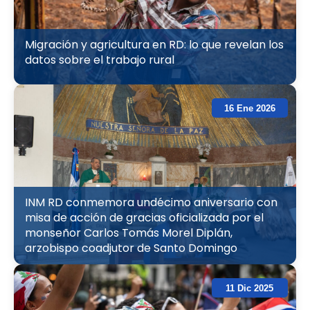
Migración y agricultura en RD: lo que revelan los
datos sobre el trabajo rural
16 Ene 2026
INM RD conmemora undécimo aniversario con
misa de acción de gracias oficializada por el
monseñor Carlos Tomás Morel Diplán,
arzobispo coadjutor de Santo Domingo
11 Dic 2025