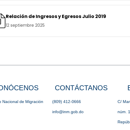
Relación de Ingresos y Egresos Julio 2019
12 septiembre 2025
ONÓCENOS
CONTÁCTANOS
to Nacional de Migración
(809) 412-0666
C/ Man
info@inm.gob.do
núm. 
Repúbl