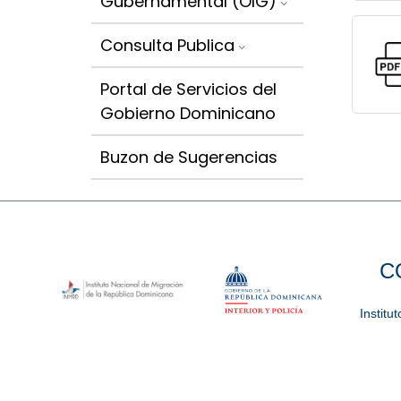
Gubernamental (OIG)
Consulta Publica
Portal de Servicios del
Gobierno Dominicano
Buzon de Sugerencias
C
Institu